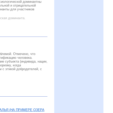
ксиологической доминантны
льной и отрицательной
инанты для участников
еская доминанта.
блемой. Отмечено, что
тификацию человека.
ие субъекта (индивида, нации,
оризму, когда
 с этикой добродетелей, с
ЛЬЯ (НА ПРИМЕРЕ ОЗЕРА