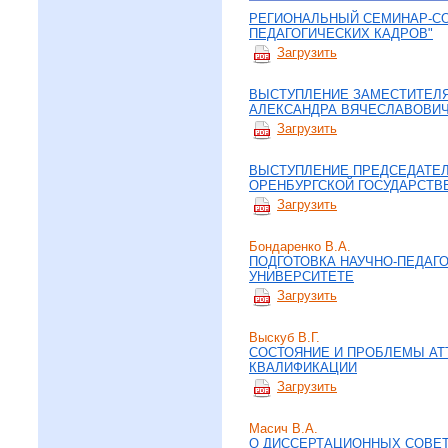
РЕГИОНАЛЬНЫЙ СЕМИНАР-СО
ПЕДАГОГИЧЕСКИХ КАДРОВ"
Загрузить
ВЫСТУПЛЕНИЕ ЗАМЕСТИТЕЛЯ
АЛЕКСАНДРА ВЯЧЕСЛАВОВИ
Загрузить
ВЫСТУПЛЕНИЕ ПРЕДСЕДАТЕЛ
ОРЕНБУРГСКОЙ ГОСУДАРСТВ
Загрузить
Бондаренко В.А.
ПОДГОТОВКА НАУЧНО-ПЕДАГ
УНИВЕРСИТЕТЕ
Загрузить
Выскуб В.Г.
СОСТОЯНИЕ И ПРОБЛЕМЫ АТ
КВАЛИФИКАЦИИ
Загрузить
Масич В.А.
О ДИССЕРТАЦИОННЫХ СОВЕ