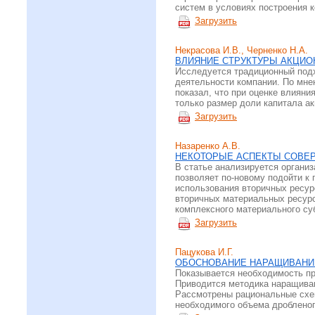
систем в условиях построения 
Загрузить
Некрасова И.В., Черненко Н.А.
ВЛИЯНИЕ СТРУКТУРЫ АКЦИО
Исследуется традиционный подх
деятельности компании. По мне
показал, что при оценке влияни
только размер доли капитала ак
Загрузить
Назаренко А.В.
НЕКОТОРЫЕ АСПЕКТЫ СОВЕ
В статье анализируется организ
позволяет по-новому подойти к
использования вторичных ресур
вторичных материальных ресурс
комплексного материального су
Загрузить
Пацукова И.Г.
ОБОСНОВАНИЕ НАРАЩИВАНИЯ
Показывается необходимость пр
Приводится методика наращиван
Рассмотрены рациональные схем
необходимого объема дробленог