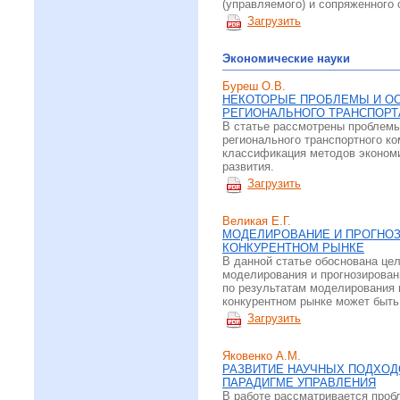
(управляемого) и сопряженного
Загрузить
Экономические науки
Буреш О.В.
НЕКОТОРЫЕ ПРОБЛЕМЫ И О
РЕГИОНАЛЬНОГО ТРАНСПОРТ
В статье рассмотрены проблемы
регионального транспортного к
классификация методов экономи
развития.
Загрузить
Великая Е.Г.
МОДЕЛИРОВАНИЕ И ПРОГНО
КОНКУРЕНТНОМ РЫНКЕ
В данной статье обоснована це
моделирования и прогнозирован
по результатам моделирования 
конкурентном рынке может быть
Загрузить
Яковенко А.М.
РАЗВИТИЕ НАУЧНЫХ ПОДХОД
ПАРАДИГМЕ УПРАВЛЕНИЯ
В работе рассматривается проб