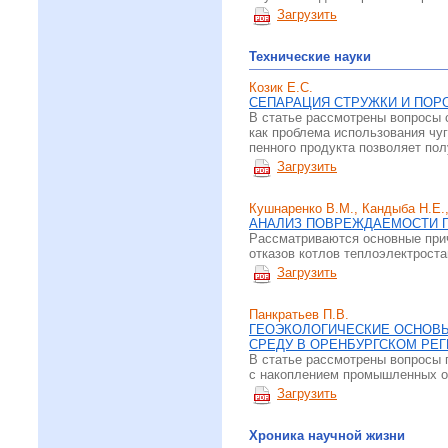
Загрузить
Технические науки
Козик Е.С.
СЕПАРАЦИЯ СТРУЖКИ И ПОР
В статье рассмотрены вопросы с
как проблема использования чу
пенного продукта позволяет пол
Загрузить
Кушнаренко В.М., Кандыба Н.Е.,
АНАЛИЗ ПОВРЕЖДАЕМОСТИ 
Рассматриваются основные при
отказов котлов теплоэлектроста
Загрузить
Панкратьев П.В.
ГЕОЭКОЛОГИЧЕСКИЕ ОСНОВ
СРЕДУ В ОРЕНБУРГСКОМ РЕ
В статье рассмотрены вопросы 
с накоплением промышленных от
Загрузить
Хроника научной жизни